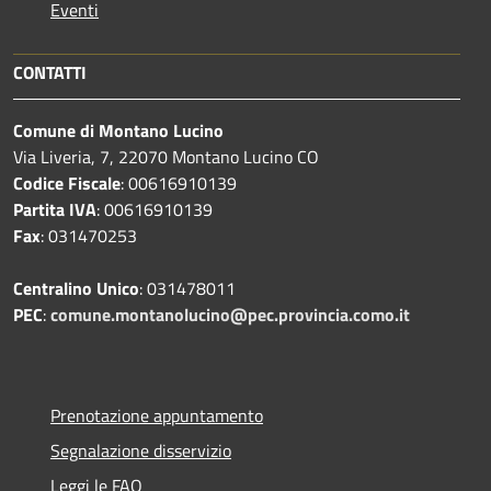
Eventi
CONTATTI
Comune di Montano Lucino
Via Liveria, 7, 22070 Montano Lucino CO
Codice Fiscale
: 00616910139
Partita IVA
: 00616910139
Fax
: 031470253
Centralino Unico
: 031478011
PEC
:
comune.montanolucino@pec.provincia.como.it
Prenotazione appuntamento
Segnalazione disservizio
Leggi le FAQ