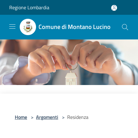
Salta al contenuto principale
Regione Lombardia
Comune di Montano Lucino
Home
>
Argomenti
>
Residenza