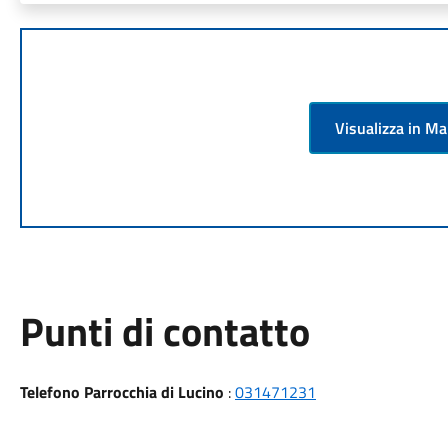
Visualizza in M
Punti di contatto
Telefono Parrocchia di Lucino
:
031471231