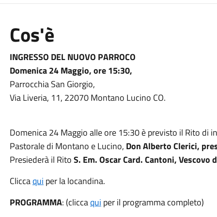
Cos'è
INGRESSO DEL NUOVO PARROCO
Domenica 24 Maggio, ore 15:30,
Parrocchia San Giorgio,
Via Liveria, 11, 22070 Montano Lucino CO.
Domenica 24 Maggio alle ore 15:30 è previsto il Rito di 
Pastorale di Montano e Lucino,
Don Alberto Clerici, pre
Presiederà il Rito
S. Em. Oscar Card. Cantoni, Vescovo d
Clicca
qui
per la locandina.
PROGRAMMA
: (clicca
qui
per il programma completo)