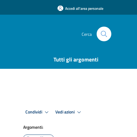
Accedi all'area personale
Cerca
Tutti gli argomenti
Condividi
Vedi azioni
Argomenti: