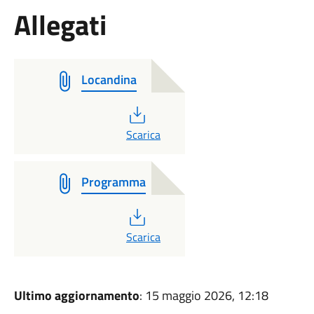
Allegati
Locandina
PDF
Scarica
Programma
PDF
Scarica
Ultimo aggiornamento
: 15 maggio 2026, 12:18