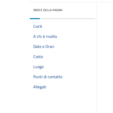
INDICE DELLA PAGINA
Cos'è
A chi è rivolto
Date e Orari
Costo
Luogo
Punti di contatto
Allegati