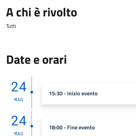
A chi è rivolto
Tutti
Date e orari
24
15:30 - Inizio evento
MAG
24
18:00 - Fine evento
MAG