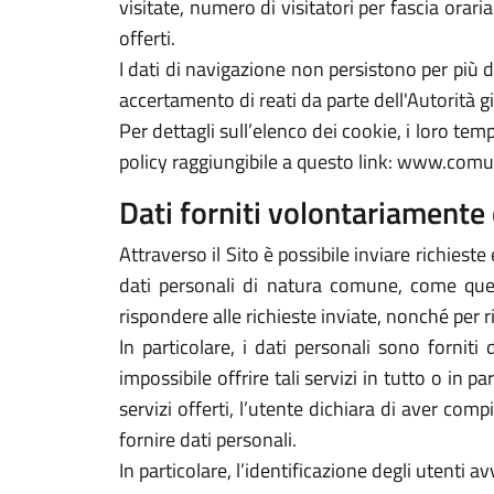
visitate, numero di visitatori per fascia orari
offerti.
I dati di navigazione non persistono per più
accertamento di reati da parte dell'Autorità gi
Per dettagli sull’elenco dei cookie, i loro tempi
policy raggiungibile a questo link: www.com
Dati forniti volontariamente 
Attraverso il Sito è possibile inviare richieste 
dati personali di natura comune, come quelli
rispondere alle richieste inviate, nonché per r
In particolare, i dati personali sono forniti
impossibile offrire tali servizi in tutto o in p
servizi offerti, l’utente dichiara di aver com
fornire dati personali.
In particolare, l’identificazione degli utenti 