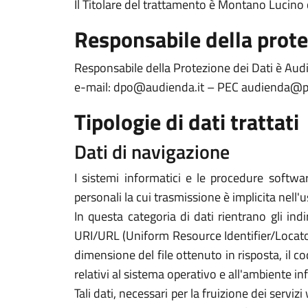
Il Titolare del trattamento è Montano Lucino
Responsabile della prote
Responsabile della Protezione dei Dati è Audi
e-mail: dpo
@audienda.it
– PEC
audienda@pe
Tipologie di dati trattati
Dati di navigazione
I sistemi informatici e le procedure softwa
personali la cui trasmissione è implicita nell'
In questa categoria di dati rientrano gli indi
URI/URL (Uniform Resource Identifier/Locator) d
dimensione del file ottenuto in risposta, il co
relativi al sistema operativo e all'ambiente in
Tali dati, necessari per la fruizione dei servi