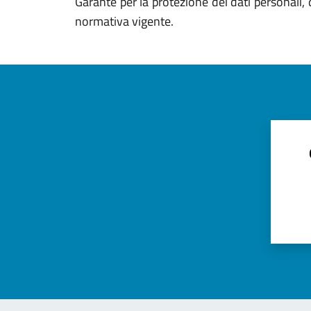
Garante per la protezione dei dati personali, 
normativa vigente.