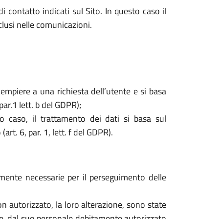
i contatto indicati sul Sito. In questo caso il
nclusi nelle comunicazioni.
dempiere a una richiesta dell’utente e si basa
par.1 lett. b del GDPR);
o caso, il trattamento dei dati si basa sul
rt. 6, par. 1, lett. f del GDPR).
tamente necessarie per il perseguimento delle
o non autorizzato, la loro alterazione, sono state
are, dal suo personale debitamente autorizzato