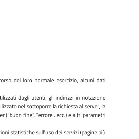
orso del loro normale esercizio, alcuni dati
izzati dagli utenti, gli indirizzi in notazione
izzato nel sottoporre la richiesta al server, la
 (“buon fine”, “errore”, ecc.) e altri parametri
oni statistiche sull'uso dei servizi (pagine più