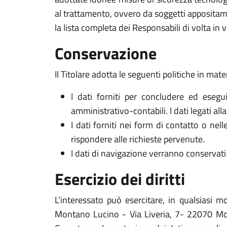
al trattamento, ovvero da soggetti appositam
la lista completa dei Responsabili di volta in v
Conservazione
Il Titolare adotta le seguenti politiche in mate
I dati forniti per concludere ed esegui
amministrativo-contabili. I dati legati al
I dati forniti nei form di contatto o nel
rispondere alle richieste pervenute.
I dati di navigazione verranno conservati 
Esercizio dei diritti
L’interessato può esercitare, in qualsiasi m
Montano Lucino - Via Liveria, 7- 22070 Monta