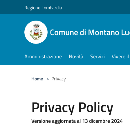
Salta al contenuto principale
Regione Lombardia
Comune di Montano Lu
Amministrazione
Novità
Servizi
Vivere 
Home
>
Privacy
Privacy Policy
Versione aggiornata al 13 dicembre 2024