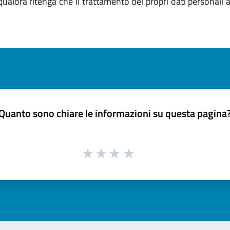
qualora ritenga che il trattamento dei propri dati personali
Quanto sono chiare le informazioni su questa pagina