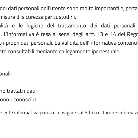
ei dati personali dell’utente sono molto importanti e, pertant
sure di sicurezza per custodirli.
ità e le logiche del trattamento dei dati personali
). L’informativa è resa ai sensi degli artt. 13 e 14 del R
 i propri dati personali. La validità dell’informativa contenu
nte consultabili mediante collegamento ipertestuale.
onali;
o trattati i dati;
sono riconosciuti.
resente informativa prima di navigare sul Sito o di fornire informazi