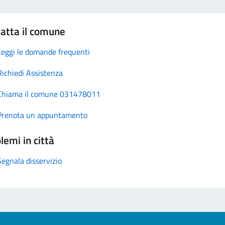
atta il comune
Leggi le domande frequenti
Richiedi Assistenza
Chiama il comune 031478011
Prenota un appuntamento
lemi in città
Segnala disservizio