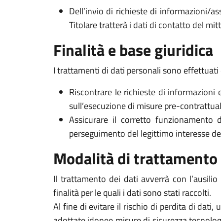
Dell’invio di richieste di informazioni/as
Titolare tratterà i dati di contatto del mi
Finalità e base giuridica
I trattamenti di dati personali sono effettuati 
Riscontrare le richieste di informazioni 
sull’esecuzione di misure pre-contrattuali 
Assicurare il corretto funzionamento d
perseguimento del legittimo interesse del Ti
Modalità di trattamento
Il trattamento dei dati avverrà con l’ausili
finalità per le quali i dati sono stati raccolti.
Al fine di evitare il rischio di perdita di dati,
adottate idonee misure di sicurezza tecnologi