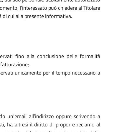
mento, l’interessato può chiedere al Titolare
à di cui alla presente informativa.
ervati fino alla conclusione delle formalità
 fatturazione;
onservati unicamente per il tempo necessario a
ndo un’email all’indirizzo oppure scrivendo a
 ha altresì il diritto di proporre reclamo al