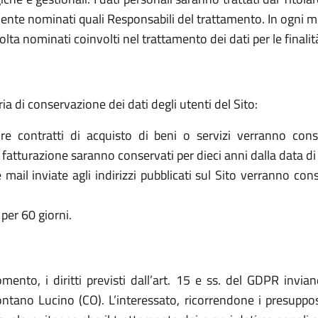
ente nominati quali Responsabili del trattamento. In ogni mo
olta nominati coinvolti nel trattamento dei dati per le finalit
ria di conservazione dei dati degli utenti del Sito:
re contratti di acquisto di beni o servizi verranno cons
la fatturazione saranno conservati per dieci anni dalla data di
le mail inviate agli indirizzi pubblicati sul Sito verranno c
per 60 giorni.
omento, i diritti previsti dall’art. 15 e ss. del GDPR invia
no Lucino (CO). L’interessato, ricorrendone i presupposti,