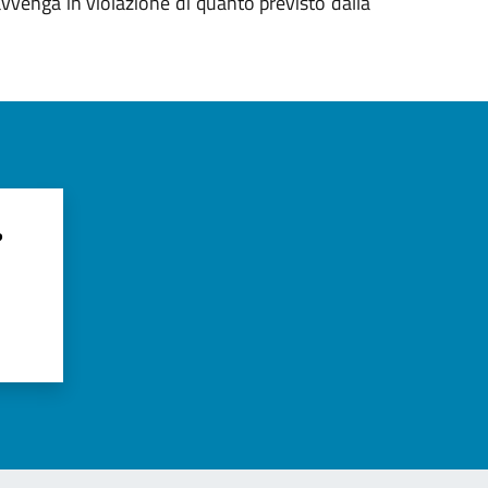
 avvenga in violazione di quanto previsto dalla
?