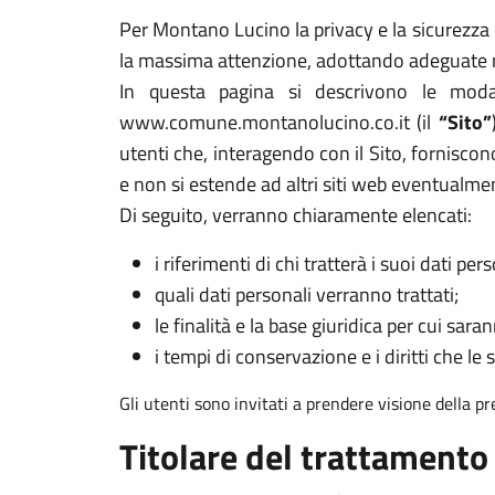
Per Montano Lucino la privacy e la sicurezza d
la massima attenzione, adottando adeguate mi
In questa pagina si descrivono le modal
www.comune.montanolucino.co.it (il
“Sito”
utenti che, interagendo con il Sito, forniscono
e non si estende ad altri siti web eventualme
Di seguito, verranno chiaramente elencati:
i riferimenti di chi tratterà i suoi dati pers
quali dati personali verranno trattati;
le finalità e la base giuridica per cui sarann
i tempi di conservazione e i diritti che le 
Gli utenti sono invitati a prendere visione della p
Titolare del trattamento