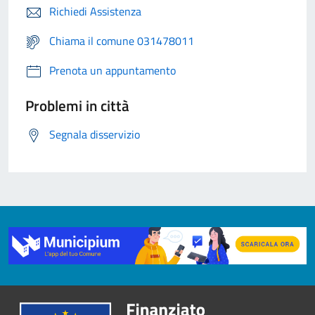
Richiedi Assistenza
Chiama il comune 031478011
Prenota un appuntamento
Problemi in città
Segnala disservizio