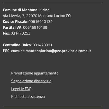
Comune di Montano Lucino
Via Liveria, 7, 22070 Montano Lucino CO
Codice Fiscale
: 00616910139
Partita IVA
: 00616910139
Fax
: 031470253
Centralino Unico
: 031478011
PEC
:
comune.montanolucino@pec.provincia.como.it
Prenotazione appuntamento
Segnalazione disservizio
Leggi le FAQ
Richiesta assistenza