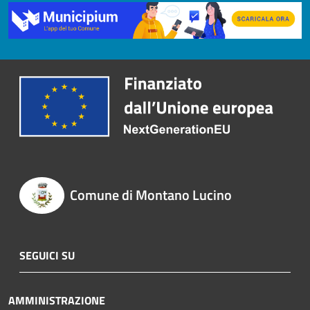
Comune di Montano Lucino
SEGUICI SU
AMMINISTRAZIONE