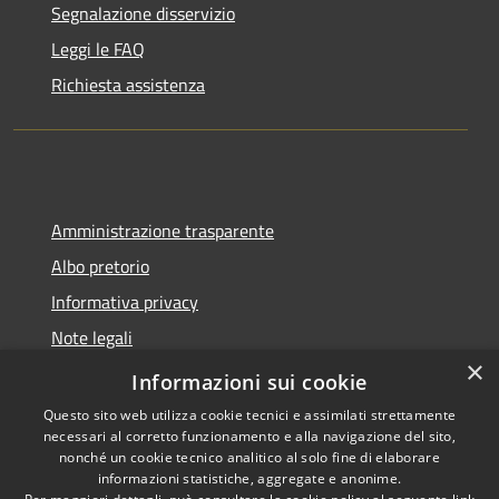
Segnalazione disservizio
Leggi le FAQ
Richiesta assistenza
Amministrazione trasparente
Albo pretorio
Informativa privacy
Note legali
×
Dichiarazione di accessibilità
Informazioni sui cookie
Questo sito web utilizza cookie tecnici e assimilati strettamente
necessari al corretto funzionamento e alla navigazione del sito,
nonché un cookie tecnico analitico al solo fine di elaborare
informazioni statistiche, aggregate e anonime.
RSS
Copyright © 2026 • Comune di