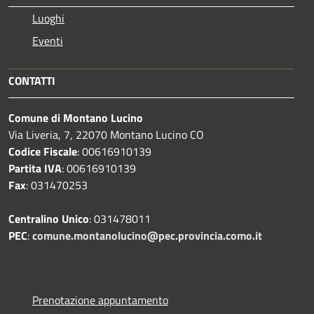
Luoghi
Eventi
CONTATTI
Comune di Montano Lucino
Via Liveria, 7, 22070 Montano Lucino CO
Codice Fiscale
: 00616910139
Partita IVA
: 00616910139
Fax
: 031470253
Centralino Unico
: 031478011
PEC
:
comune.montanolucino@pec.provincia.como.it
Prenotazione appuntamento