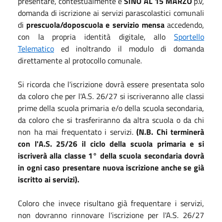
presentare, contestualmente e
SINO AL 15 MARZO
p.v,
domanda di iscrizione ai servizi parascolastici comunali
di
prescuola/doposcuola e servizio mensa
accedendo,
con la propria identità digitale,
allo
Sportello
Telematico
ed inoltrando il modulo di domanda
direttamente al protocollo comunale.
Si ricorda che l'iscrizione dovrà essere presentata solo
da coloro che per l'A.S. 26/27 si iscriveranno alle classi
prime della scuola primaria e/o della scuola secondaria,
da coloro che si trasferiranno da altra scuola o da chi
non ha mai frequentato i servizi.
(N.B. Chi terminerà
con l'A.S. 25/26 il ciclo della scuola primaria e si
iscriverà alla classe 1° della scuola secondaria dovrà
in ogni caso presentare nuova iscrizione anche se già
iscritto ai servizi).
Coloro che invece risultano già frequentare i servizi,
non dovranno rinnovare l'iscrizione per l'A.S. 26/27