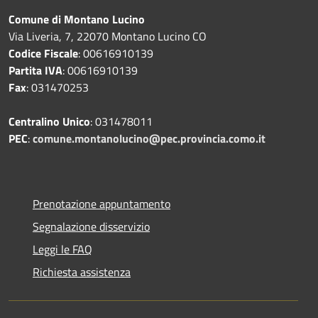
Comune di Montano Lucino
Via Liveria, 7, 22070 Montano Lucino CO
Codice Fiscale
: 00616910139
Partita IVA
: 00616910139
Fax
: 031470253
Centralino Unico
: 031478011
PEC
:
comune.montanolucino@pec.provincia.como.it
Prenotazione appuntamento
Segnalazione disservizio
Leggi le FAQ
Richiesta assistenza