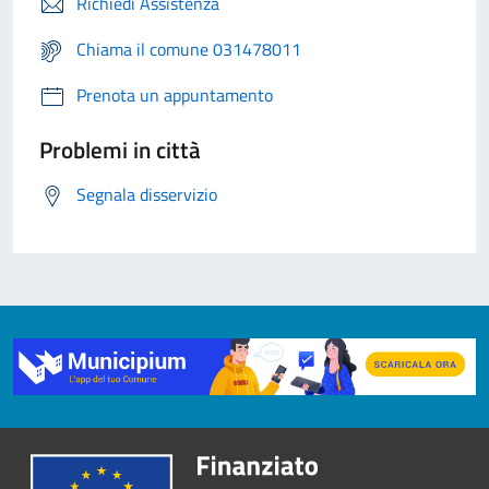
Richiedi Assistenza
Chiama il comune 031478011
Prenota un appuntamento
Problemi in città
Segnala disservizio