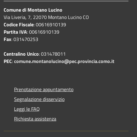
Comune di Montano Lucino
Via Liveria, 7, 22070 Montano Lucino CO
Codice Fiscale
: 00616910139
Partita IVA
: 00616910139
Fax
: 031470253
Centralino Unico
: 031478011
PEC
:
comune.montanolucino@pec.provincia.como.it
Prenotazione appuntamento
Segnalazione disservizio
Leggi le FAQ
Richiesta assistenza