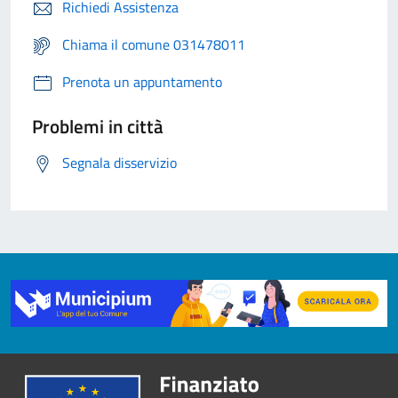
Richiedi Assistenza
Chiama il comune 031478011
Prenota un appuntamento
Problemi in città
Segnala disservizio