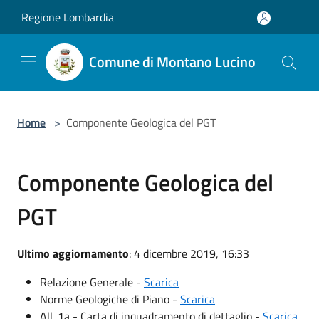
Salta al contenuto principale
Regione Lombardia
Comune di Montano Lucino
Home
>
Componente Geologica del PGT
Componente Geologica del
PGT
Ultimo aggiornamento
: 4 dicembre 2019, 16:33
Relazione Generale -
Scarica
Norme Geologiche di Piano -
Scarica
All. 1a - Carta di inquadramento di dettaglio -
Scarica