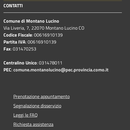
CONTATTI
Comune di Montano Lucino
Via Liveria, 7, 22070 Montano Lucino CO
Codice Fiscale
: 00616910139
Partita IVA
: 00616910139
Fax
: 031470253
Centralino Unico
: 031478011
PEC
:
comune.montanolucino@pec.provincia.como.it
Prenotazione appuntamento
Segnalazione disservizio
Leggi le FAQ
Richiesta assistenza