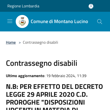
Salta al contenuto principale
Regione Lombardia
Comune di Montano Lucino
Home
>
Contrassegno disabili
Contrassegno disabili
Ultimo aggiornamento
: 19 febbraio 2024, 11:39
N.B: PER EFFETTO DEL DECRETO
LEGGE 29 APRILE 2020 C.D.
PROROGHE "DISPOSIZIONI
URGENTI IN MATERIA DI