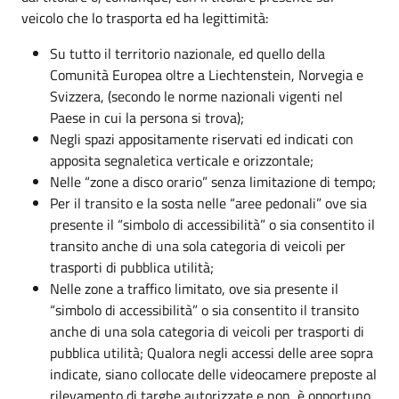
veicolo che lo trasporta ed ha legittimità:
Su tutto il territorio nazionale, ed quello della
Comunità Europea oltre a Liechtenstein, Norvegia e
Svizzera, (secondo le norme nazionali vigenti nel
Paese in cui la persona si trova);
Negli spazi appositamente riservati ed indicati con
apposita segnaletica verticale e orizzontale;
Nelle “zone a disco orario” senza limitazione di tempo;
Per il transito e la sosta nelle “aree pedonali” ove sia
presente il “simbolo di accessibilità” o sia consentito il
transito anche di una sola categoria di veicoli per
trasporti di pubblica utilità;
Nelle zone a traffico limitato, ove sia presente il
“simbolo di accessibilità” o sia consentito il transito
anche di una sola categoria di veicoli per trasporti di
pubblica utilità; Qualora negli accessi delle aree sopra
indicate, siano collocate delle videocamere preposte al
rilevamento di targhe autorizzate e non, è opportuno