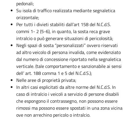
pedonali;
Su isola di traffico realizzata mediante segnaletica
orizzontale;
Per tutti i divieti stabiliti dall’art 158 del N.C.d.S.
commi 1- 2 (5-6), in quanto, la sosta reca grave
intralcio o può generare situazioni di pericolosità;
Negli spazi di sosta “personalizzati” ovvero riservati
ad altro veicolo di persona invalida, come evidenziato
dal numero di concessione riportato nella segnaletica
verticale. (tale comportamento e sanzionabile ai sensi
dell’ art. 188 comma 1 e 5 del N.C.d.S.);
Nelle aree di proprietà privata;
In altri casi esplicitati da altre norme del N.C.d.S. In
caso di intralcio i veicoli a servizio di persone disabili
che espongono il contrassegno, non possono essere
rimossi ma possono essere spostati in una zona vicina
ove non arrechino pericolo o intralcio.