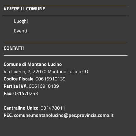
VIVERE IL COMUNE
Luoghi
Eventi
CONTATTI
Comune di Montano Lucino
Via Liveria, 7, 22070 Montano Lucino CO
Codice Fiscale
: 00616910139
Partita IVA
: 00616910139
Fax
: 031470253
Centralino Unico
: 031478011
PEC
:
comune.montanolucino@pec.provincia.como.it