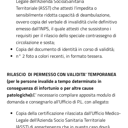
Legale dell’Azienda SocioaSanitaria
Territoriale (ASST) che attesti l’impedita o
sensibilmente ridotta capacità di deambulazione,
ovvero copia del verbale di invalidità civile definitivo
emesso dall’INPS, il quale attesti che sussistono i
requisiti per il rilascio dello speciale contrassegno di
circolazione e sosta;
Copia del documento di identità in corso di validità;
n° 2 foto a colori recenti, in formato tessera.
RILASCIO DI PERMESSO CON VALIDITA' TEMPORANEA
(
per le persone invalide a tempo determinato in
conseguenza di infortunio o per altre cause
patologiche):
E' necessario compilare apposita modulo di
domanda e consegnarlo all'Ufficio di P.L. con allegato:
Copia della certificazione rilasciata dall’Ufficio Medico-
Legale dell’Azienda Socio Sanitaria Territoriale
(ASST) di appartenenza che in questo caso dovrà