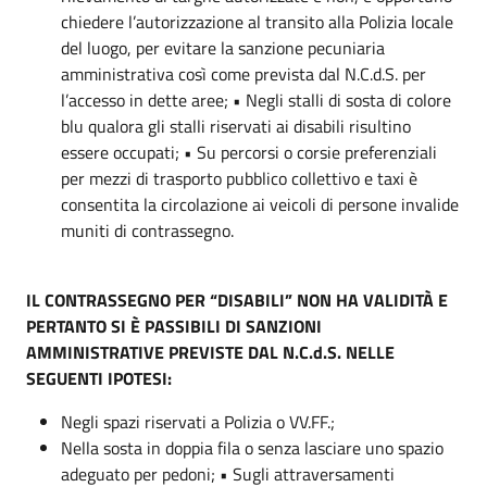
chiedere l’autorizzazione al transito alla Polizia locale
del luogo, per evitare la sanzione pecuniaria
amministrativa così come prevista dal N.C.d.S. per
l’accesso in dette aree; • Negli stalli di sosta di colore
blu qualora gli stalli riservati ai disabili risultino
essere occupati; • Su percorsi o corsie preferenziali
per mezzi di trasporto pubblico collettivo e taxi è
consentita la circolazione ai veicoli di persone invalide
muniti di contrassegno.
IL CONTRASSEGNO PER “DISABILI” NON HA VALIDITÀ E
PERTANTO SI È PASSIBILI DI SANZIONI
AMMINISTRATIVE PREVISTE DAL N.C.d.S. NELLE
SEGUENTI IPOTESI:
Negli spazi riservati a Polizia o VV.FF.;
Nella sosta in doppia fila o senza lasciare uno spazio
adeguato per pedoni; • Sugli attraversamenti