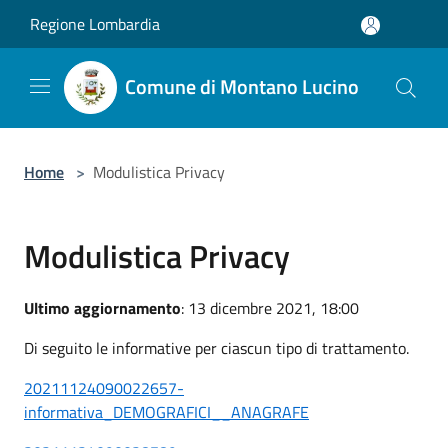
Salta al contenuto principale
Regione Lombardia
Comune di Montano Lucino
Home
>
Modulistica Privacy
Modulistica Privacy
Ultimo aggiornamento
: 13 dicembre 2021, 18:00
Di seguito le informative per ciascun tipo di trattamento.
20211124090022657-
informativa_DEMOGRAFICI__ANAGRAFE