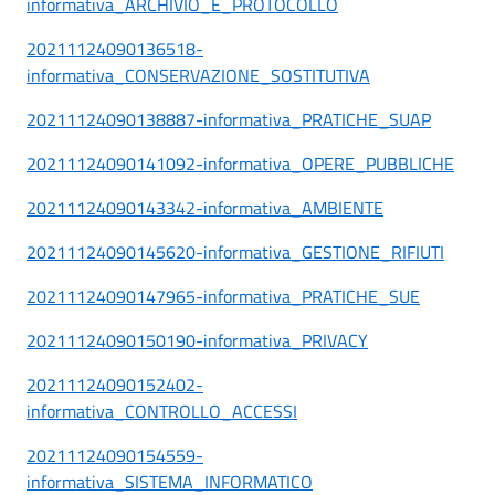
informativa_ARCHIVIO_E_PROTOCOLLO
20211124090136518-
informativa_CONSERVAZIONE_SOSTITUTIVA
20211124090138887-informativa_PRATICHE_SUAP
20211124090141092-informativa_OPERE_PUBBLICHE
20211124090143342-informativa_AMBIENTE
20211124090145620-informativa_GESTIONE_RIFIUTI
20211124090147965-informativa_PRATICHE_SUE
20211124090150190-informativa_PRIVACY
20211124090152402-
informativa_CONTROLLO_ACCESSI
20211124090154559-
informativa_SISTEMA_INFORMATICO