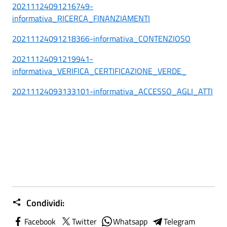
20211124091216749-
informativa_RICERCA_FINANZIAMENTI
20211124091218366-informativa_CONTENZIOSO
20211124091219941-
informativa_VERIFICA_CERTIFICAZIONE_VERDE_
20211124093133101-informativa_ACCESSO_AGLI_ATTI
Condividi:
Facebook
Twitter
Whatsapp
Telegram