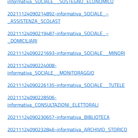
informativa_SOCIALE__SOSTEGNO_ECONOMICO
20211124090214892-informativa_SOCIALE_–
_ASSISTENZA_SCOLAST
20211124090219487-informativa_SOCIALE_–
_DOMICILIARI
20211124090221693-informativa_SOCIALE__MINORI
20211124090224008-
informativa_SOCIALE__MONITORAGGIO
20211124090226135-informativa_SOCIALE__TUTELE
20211124090228506-
informativa_CONSULTAZIONI_ELETTORALI
20211124090230657-informativa_BIBLIOTECA
20211124090232846-informativa_ARCHIVIO_STORICO