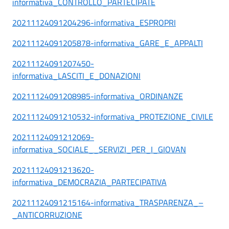
informativa_CONTROLLO_PARTECIPATE
20211124091204296-informativa_ESPROPRI
20211124091205878-informativa_GARE_E_APPALTI
20211124091207450-
informativa_LASCITI_E_DONAZIONI
20211124091208985-informativa_ORDINANZE
20211124091210532-informativa_PROTEZIONE_CIVILE
20211124091212069-
informativa_SOCIALE__SERVIZI_PER_I_GIOVAN
20211124091213620-
informativa_DEMOCRAZIA_PARTECIPATIVA
20211124091215164-informativa_TRASPARENZA_–
_ANTICORRUZIONE