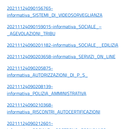
20211124090156765-
informativa_SISTEMI_DI_VIDEOSORVEGLIANZA
20211124090159015-informativa_SOCIALE_–
_AGEVOLAZIONI_TRIBU
20211124090201182-informativa_SOCIALE__EDILIZIA
20211124090203658-informativa_SERVIZI_ON_LINE
20211124090205875-
informativa_AUTORIZZAZIONI_DI_P_S_
20211124090208139-
informativa_POLIZIA_AMMINISTRATIVA
20211124090210368-
informativa_RISCONTRI_AUTOCERTIFICAZIONI
20211124090212601-