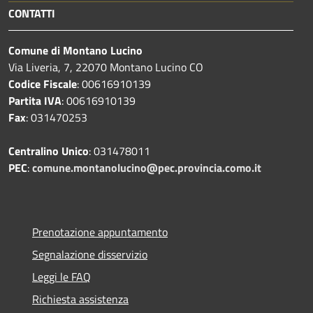
CONTATTI
Comune di Montano Lucino
Via Liveria, 7, 22070 Montano Lucino CO
Codice Fiscale
: 00616910139
Partita IVA
: 00616910139
Fax
: 031470253
Centralino Unico
: 031478011
PEC
:
comune.montanolucino@pec.provincia.como.it
Prenotazione appuntamento
Segnalazione disservizio
Leggi le FAQ
Richiesta assistenza