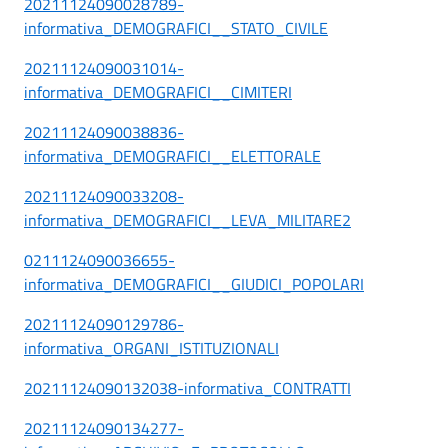
20211124090028789-
informativa_DEMOGRAFICI__STATO_CIVILE
20211124090031014-
informativa_DEMOGRAFICI__CIMITERI
20211124090038836-
informativa_DEMOGRAFICI__ELETTORALE
20211124090033208-
informativa_DEMOGRAFICI__LEVA_MILITARE
2
0211124090036655-
informativa_DEMOGRAFICI__GIUDICI_POPOLARI
20211124090129786-
informativa_ORGANI_ISTITUZIONALI
20211124090132038-informativa_CONTRATTI
20211124090134277-