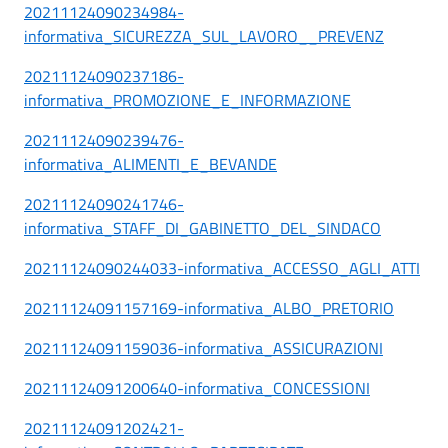
20211124090234984-
informativa_SICUREZZA_SUL_LAVORO__PREVENZ
20211124090237186-
informativa_PROMOZIONE_E_INFORMAZIONE
20211124090239476-
informativa_ALIMENTI_E_BEVANDE
20211124090241746-
informativa_STAFF_DI_GABINETTO_DEL_SINDACO
20211124090244033-informativa_ACCESSO_AGLI_ATTI
20211124091157169-informativa_ALBO_PRETORIO
20211124091159036-informativa_ASSICURAZIONI
20211124091200640-informativa_CONCESSIONI
20211124091202421-