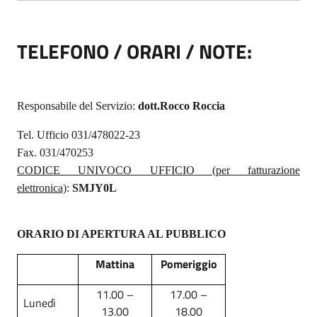
TELEFONO / ORARI / NOTE:
Responsabile del Servizio:
dott.Rocco Roccia
Tel. Ufficio 031/478022-23
Fax. 031/470253
CODICE UNIVOCO UFFICIO
(per fatturazione
elettronica)
:
SMJY0L
ORARIO DI APERTURA AL PUBBLICO
Mattina
Pomeriggio
11.00 –
17.00 –
Lunedì
13.00
18.00