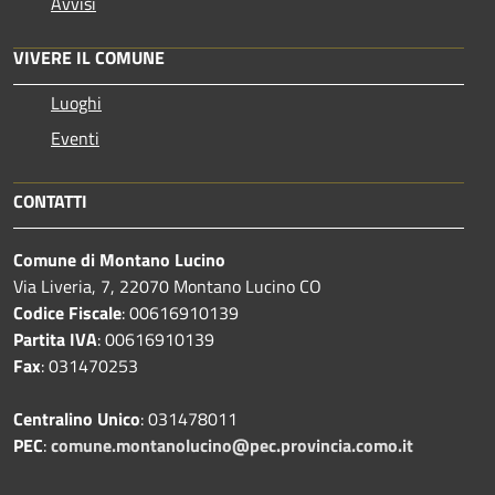
Avvisi
VIVERE IL COMUNE
Luoghi
Eventi
CONTATTI
Comune di Montano Lucino
Via Liveria, 7, 22070 Montano Lucino CO
Codice Fiscale
: 00616910139
Partita IVA
: 00616910139
Fax
: 031470253
Centralino Unico
: 031478011
PEC
:
comune.montanolucino@pec.provincia.como.it