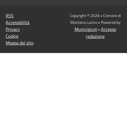
RSS
Copyright © 2026 • Comune di
Accessibilità
Montano Lucino • Powered by
Privacy
Municipium
Accesso
•
Cookie
redazione
Mappa del sito