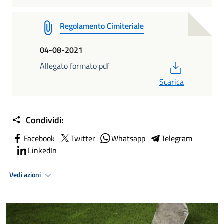
Regolamento Cimiteriale
04-08-2021
PDF
Allegato formato pdf
Scarica
Condividi:
Facebook
Twitter
Whatsapp
Telegram
LinkedIn
Vedi azioni