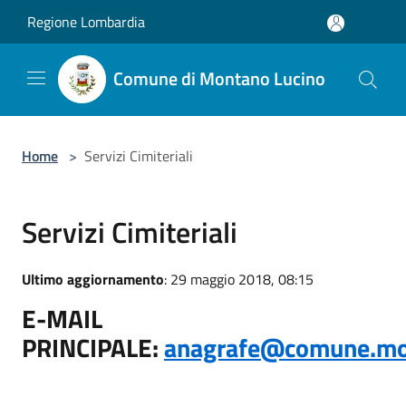
Salta al contenuto principale
Regione Lombardia
Comune di Montano Lucino
Home
>
Servizi Cimiteriali
Servizi Cimiteriali
Ultimo aggiornamento
: 29 maggio 2018, 08:15
E-MAIL
PRINCIPALE:
anagrafe@comune.mon