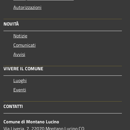
Autorizzazioni
NOVITÀ
Notizie
Comunicati
Avvisi
VIVERE IL COMUNE
Luoghi
Eventi
CONTATTI
Comune di Montano Lucino
Via Liveria, 7, 22070 Montano Lucino CO