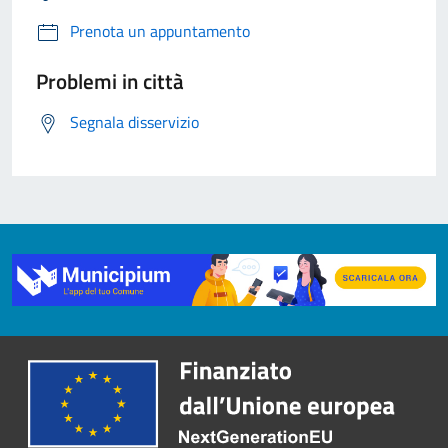
Prenota un appuntamento
Problemi in città
Segnala disservizio