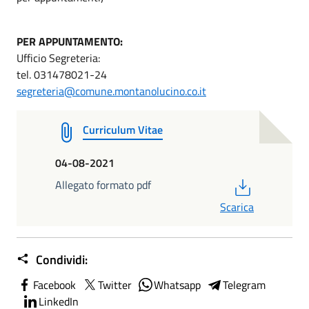
PER APPUNTAMENTO:
Ufficio Segreteria:
tel. 031478021-24
segreteria@comune.montanolucino.co.it
Curriculum Vitae
04-08-2021
PDF
Allegato formato pdf
Scarica
Condividi:
Facebook
Twitter
Whatsapp
Telegram
LinkedIn