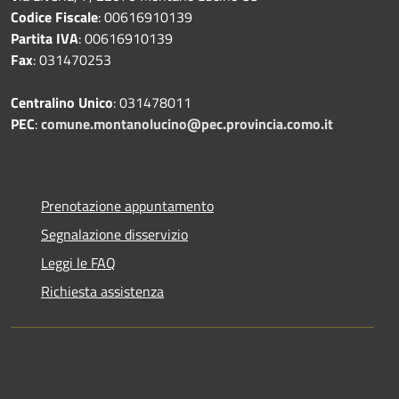
Codice Fiscale
: 00616910139
Partita IVA
: 00616910139
Fax
: 031470253
Centralino Unico
: 031478011
PEC
:
comune.montanolucino@pec.provincia.como.it
Prenotazione appuntamento
Segnalazione disservizio
Leggi le FAQ
Richiesta assistenza