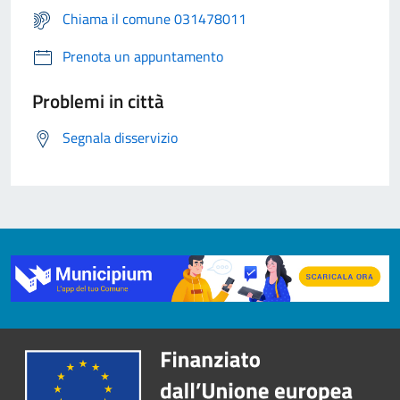
Chiama il comune 031478011
Prenota un appuntamento
Problemi in città
Segnala disservizio