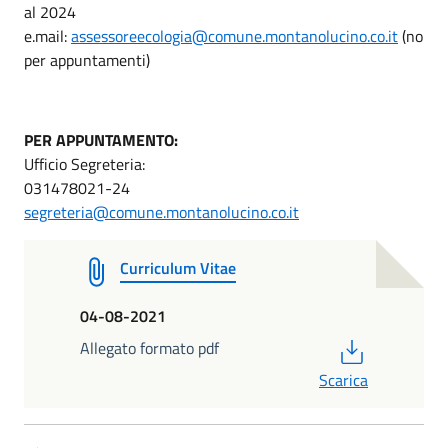
al 2024
e.mail:
assessoreecologia@comune.montanolucino.co.it
(no
per appuntamenti)
PER APPUNTAMENTO:
Ufficio Segreteria:
031478021-24
segreteria@comune.montanolucino.co.it
Curriculum Vitae
04-08-2021
PDF
Allegato formato pdf
Scarica