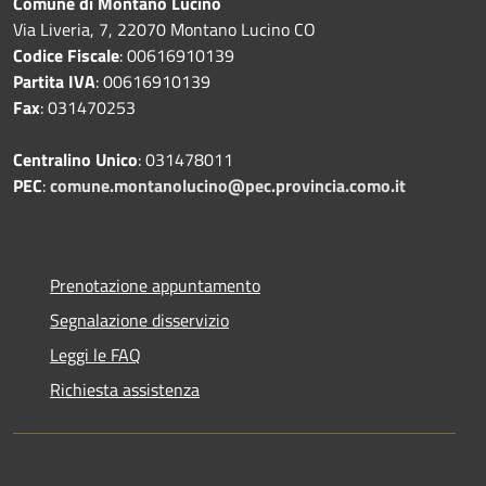
Comune di Montano Lucino
Via Liveria, 7, 22070 Montano Lucino CO
Codice Fiscale
: 00616910139
Partita IVA
: 00616910139
Fax
: 031470253
Centralino Unico
: 031478011
PEC
:
comune.montanolucino@pec.provincia.como.it
Prenotazione appuntamento
Segnalazione disservizio
Leggi le FAQ
Richiesta assistenza