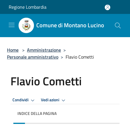
Salta al contenuto principale
Regione Lombardia
Comune di Montano Lucino
Home
>
Amministrazione
>
Personale amministrativo
>
Flavio Cometti
Flavio Cometti
Condividi
Vedi azioni
INDICE DELLA PAGINA