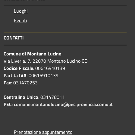
Luoghi
Eventi
CONTATTI
Comune di Montano Lucino
Via Liveria, 7, 22070 Montano Lucino CO
Codice Fiscale
: 00616910139
Partita IVA
: 00616910139
Fax
: 031470253
Centralino Unico
: 031478011
PEC
:
comune.montanolucino@pec.provincia.como.it
Prenotazione appuntamento