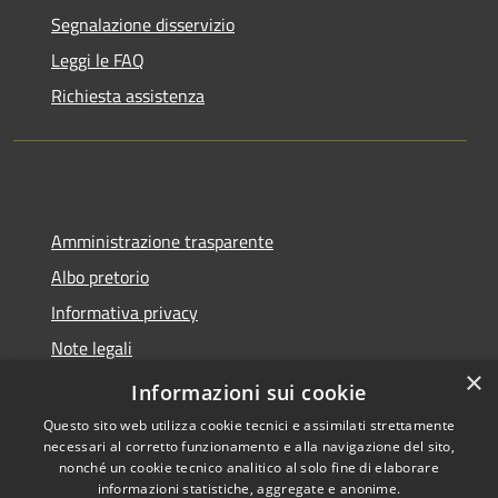
Segnalazione disservizio
Leggi le FAQ
Richiesta assistenza
Amministrazione trasparente
Albo pretorio
Informativa privacy
Note legali
×
Dichiarazione di accessibilità
Informazioni sui cookie
Questo sito web utilizza cookie tecnici e assimilati strettamente
necessari al corretto funzionamento e alla navigazione del sito,
nonché un cookie tecnico analitico al solo fine di elaborare
informazioni statistiche, aggregate e anonime.
RSS
Copyright © 2026 • Comune di