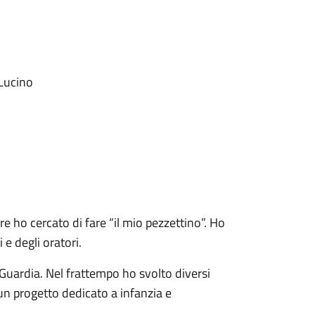
 Lucino
 ho cercato di fare “il mio pezzettino”. Ho
 e degli oratori.
Guardia. Nel frattempo ho svolto diversi
un progetto dedicato a infanzia e