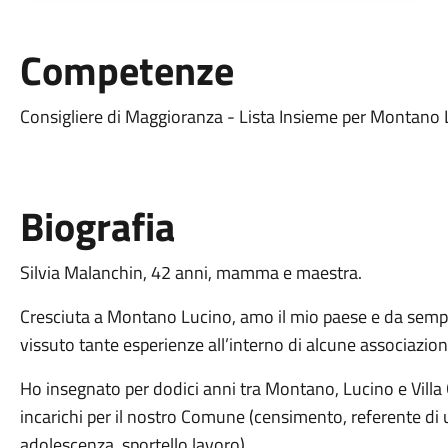
Competenze
Consigliere di Maggioranza - Lista Insieme per Montano
Biografia
Silvia Malanchin, 42 anni, mamma e maestra.
Cresciuta a Montano Lucino, amo il mio paese e da sempre
vissuto tante esperienze all’interno di alcune associazioni
Ho insegnato per dodici anni tra Montano, Lucino e Villa 
incarichi per il nostro Comune (censimento, referente di 
adolescenza, sportello lavoro).