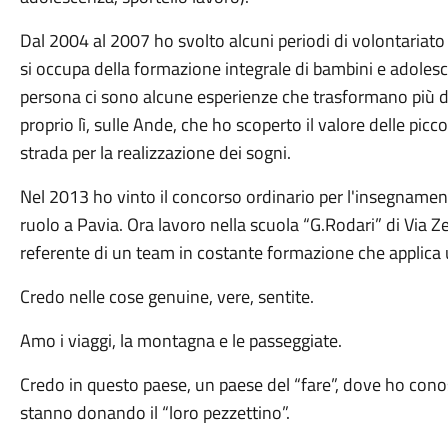
Dal 2004 al 2007 ho svolto alcuni periodi di volontariato
si occupa della formazione integrale di bambini e adolesce
persona ci sono alcune esperienze che trasformano più di 
proprio lì, sulle Ande, che ho scoperto il valore delle pic
strada per la realizzazione dei sogni.
Nel 2013 ho vinto il concorso ordinario per l'insegnament
ruolo a Pavia. Ora lavoro nella scuola “G.Rodari” di Via 
referente di un team in costante formazione che applica u
Credo nelle cose genuine, vere, sentite.
Amo i viaggi, la montagna e le passeggiate.
Credo in questo paese, un paese del “fare”, dove ho con
stanno donando il “loro pezzettino”.