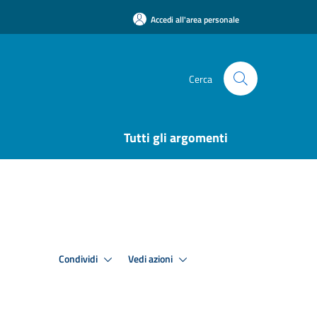
Accedi all'area personale
Cerca
Tutti gli argomenti
Condividi
Vedi azioni