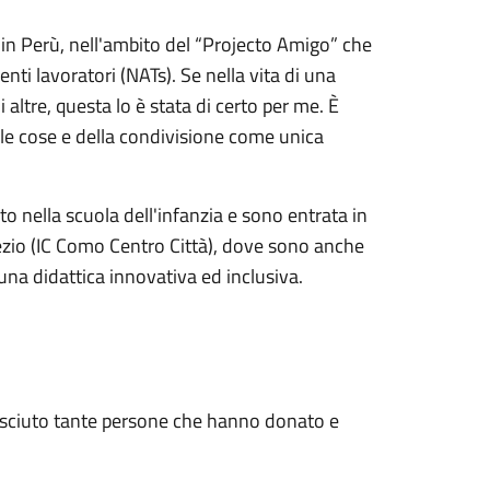
 in Perù, nell'ambito del “Projecto Amigo” che
nti lavoratori (NATs). Se nella vita di una
altre, questa lo è stata di certo per me. È
cole cose e della condivisione come unica
o nella scuola dell'infanzia e sono entrata in
Zezio (IC Como Centro Città), dove sono anche
na didattica innovativa ed inclusiva.
osciuto tante persone che hanno donato e