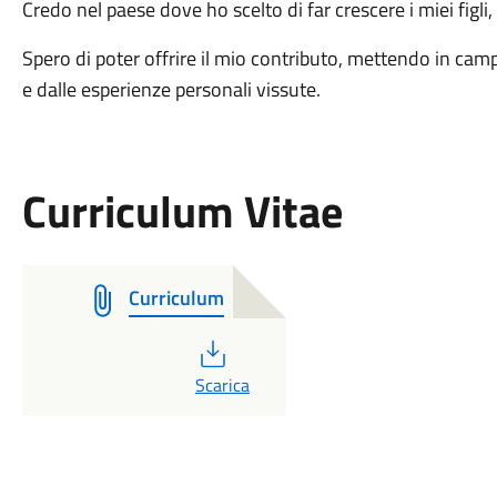
Credo nel paese dove ho scelto di far crescere i miei figli,
Spero di poter offrire il mio contributo, mettendo in cam
e dalle esperienze personali vissute.
Curriculum Vitae
Curriculum
PDF
Scarica