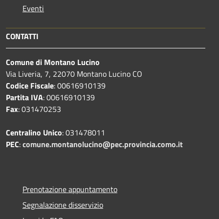
Eventi
CONTATTI
Comune di Montano Lucino
Via Liveria, 7, 22070 Montano Lucino CO
Codice Fiscale
: 00616910139
Partita IVA
: 00616910139
Fax
: 031470253
Centralino Unico
: 031478011
PEC
:
comune.montanolucino@pec.provincia.como.it
Prenotazione appuntamento
Segnalazione disservizio