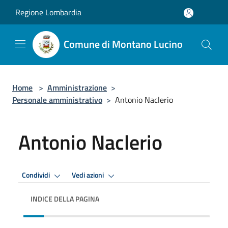
Salta al contenuto principale
Regione Lombardia
Comune di Montano Lucino
Home
>
Amministrazione
>
Personale amministrativo
>
Antonio Naclerio
Antonio Naclerio
Condividi
Vedi azioni
INDICE DELLA PAGINA