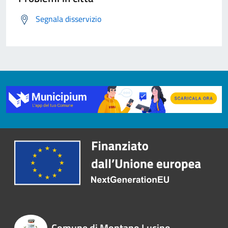
Segnala disservizio
Comune di Montano Lucino