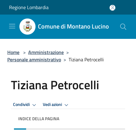
Salta al contenuto principale
Regione Lombardia
Comune di Montano Lucino
Home
>
Amministrazione
>
Personale amministrativo
>
Tiziana Petrocelli
Tiziana Petrocelli
Condividi
Vedi azioni
INDICE DELLA PAGINA