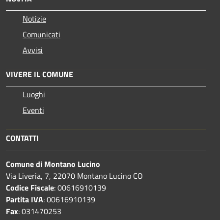
Notizie
Comunicati
Avvisi
VIVERE IL COMUNE
Luoghi
Eventi
CONTATTI
Comune di Montano Lucino
Via Liveria, 7, 22070 Montano Lucino CO
Codice Fiscale
: 00616910139
Partita IVA
: 00616910139
Fax
: 031470253