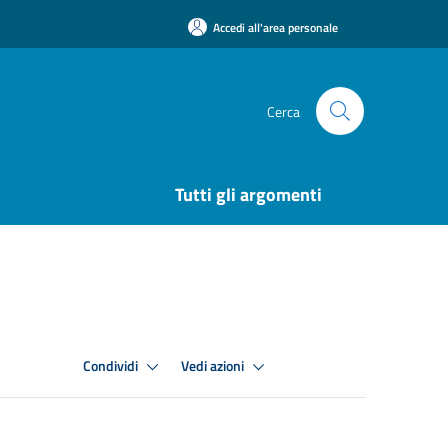
Accedi all'area personale
Cerca
Tutti gli argomenti
Condividi
Vedi azioni