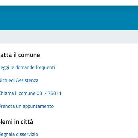
atta il comune
Leggi le domande frequenti
Richiedi Assistenza
Chiama il comune 031478011
Prenota un appuntamento
lemi in città
Segnala disservizio