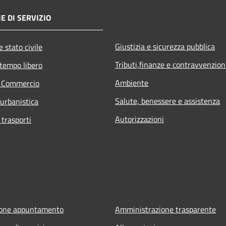
E DI SERVIZIO
Giustizia e sicurezza pubblica
 stato civile
Tributi,finanze e contravvenzion
 tempo libero
Ambiente
e Commercio
Salute, benessere e assistenza
 urbanistica
Autorizzazioni
 trasporti
ione appuntamento
Amministrazione trasparente