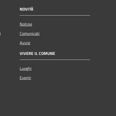
NOVITÀ
Notizie
i
Comunicati
Avvisi
VIVERE IL COMUNE
Luoghi
Eventi