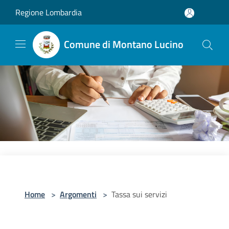
Salta al contenuto principale
Regione Lombardia
Comune di Montano Lucino
Home
>
Argomenti
>
Tassa sui servizi