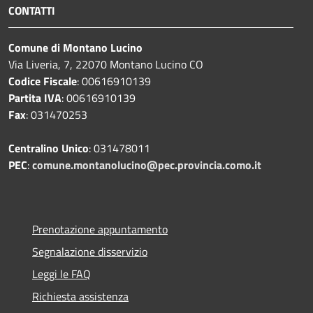
CONTATTI
Comune di Montano Lucino
Via Liveria, 7, 22070 Montano Lucino CO
Codice Fiscale
: 00616910139
Partita IVA
: 00616910139
Fax
: 031470253
Centralino Unico
: 031478011
PEC
:
comune.montanolucino@pec.provincia.como.it
Prenotazione appuntamento
Segnalazione disservizio
Leggi le FAQ
Richiesta assistenza