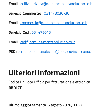
Email
:
ediliziaprivata@comune.montanolucino.co.it
Servizio Commercio
:
031478036-30
Email
:
commercio@comune.montanolucino.co.it
Servizio Ced
:
031478043
Email
:
ced@comune.montanolucino.co.it
PEC
:
comune.montanolucino@pec.provincia.como.it
Ulteriori Informazioni
Codice Univoco Ufficio per fatturazione elettronica:
RBDLCF
Ultimo aggiornamento
: 6 agosto 2026, 11:27