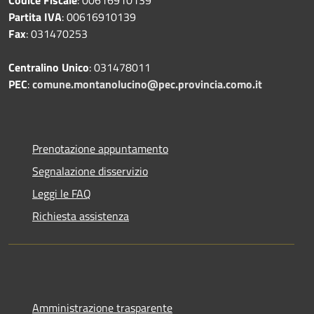
Codice Fiscale
: 00616910139
Partita IVA
: 00616910139
Fax
: 031470253
Centralino Unico
: 031478011
PEC
:
comune.montanolucino@pec.provincia.como.it
Prenotazione appuntamento
Segnalazione disservizio
Leggi le FAQ
Richiesta assistenza
Amministrazione trasparente