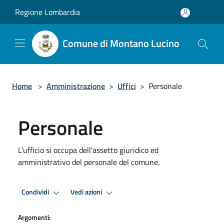
Salta al contenuto principale
Regione Lombardia
Comune di Montano Lucino
Home
>
Amministrazione
>
Uffici
>
Personale
Personale
L'ufficio si occupa dell'assetto giuridico ed
amministrativo del personale del comune.
Condividi
Vedi azioni
Argomenti: