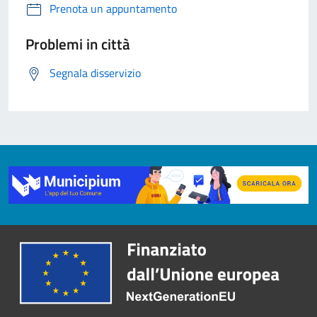
Prenota un appuntamento
Problemi in città
Segnala disservizio