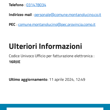
Telefono
:
031478034
Indirizzo mail
:
personale@comune.montanolucino.co.it
PEC
:
comune.montanolucino@pec.provincia.como.it
Ulteriori Informazioni
Codice Univoco Ufficio per fatturazione elettronica :
16RJIE
Ultimo aggiornamento
: 11 aprile 2024, 12:49