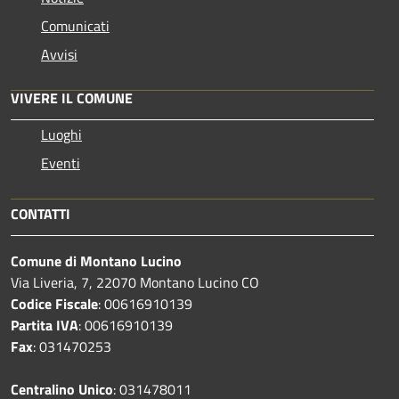
Comunicati
Avvisi
VIVERE IL COMUNE
Luoghi
Eventi
CONTATTI
Comune di Montano Lucino
Via Liveria, 7, 22070 Montano Lucino CO
Codice Fiscale
: 00616910139
Partita IVA
: 00616910139
Fax
: 031470253
Centralino Unico
: 031478011