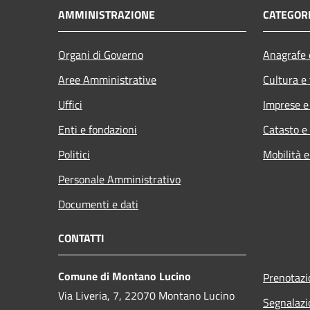
AMMINISTRAZIONE
CATEGORI
Organi di Governo
Anagrafe e
Aree Amministrative
Cultura e
Uffici
Imprese 
Enti e fondazioni
Catasto e
Politici
Mobilità e
Personale Amministrativo
Documenti e dati
CONTATTI
Comune di Montano Lucino
Prenotaz
Via Liveria, 7, 22070 Montano Lucino
Segnalazi