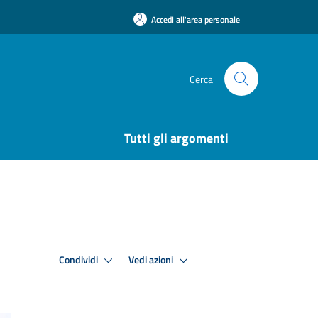
Accedi all'area personale
Cerca
Tutti gli argomenti
Condividi
Vedi azioni