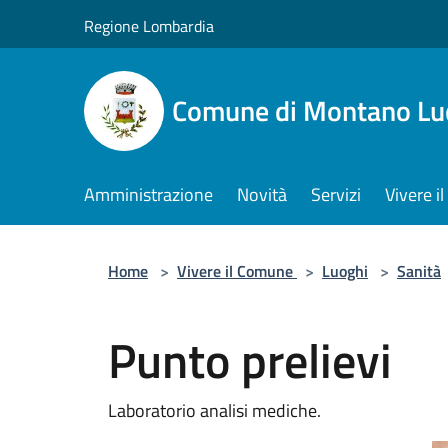
Salta al contenuto principale
Regione Lombardia
Comune di Montano Lu
Amministrazione
Novità
Servizi
Vivere 
Home
>
Vivere il Comune
>
Luoghi
>
Sanità
Punto prelievi
Laboratorio analisi mediche.