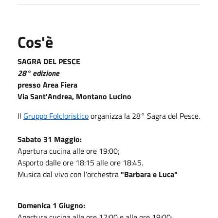
Cos'è
SAGRA DEL PESCE
28° edizione
presso Area Fiera
Via Sant'Andrea, Montano Lucino
Il
Gruppo Folcloristico
organizza la 28° Sagra del Pesce.
Sabato 31 Maggio:
Apertura cucina alle ore 19:00;
Asporto dalle ore 18:15 alle ore 18:45.
Musica dal vivo con l'orchestra
"Barbara e Luca"
Domenica 1 Giugno:
Apertura cucina alle ore 12:00 e alle ore 19:00;