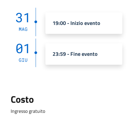
31
19:00 - Inizio evento
MAG
01
23:59 - Fine evento
GIU
Costo
Ingresso gratuito