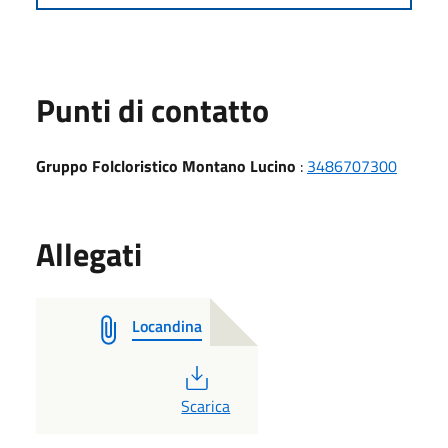
Punti di contatto
Gruppo Folcloristico Montano Lucino
:
3486707300
Allegati
Locandina
PDF
Scarica