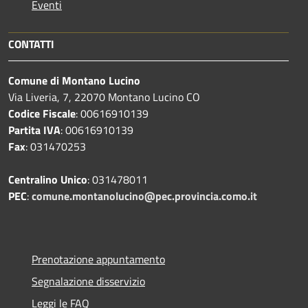
Eventi
CONTATTI
Comune di Montano Lucino
Via Liveria, 7, 22070 Montano Lucino CO
Codice Fiscale
: 00616910139
Partita IVA
: 00616910139
Fax
: 031470253
Centralino Unico
: 031478011
PEC
:
comune.montanolucino@pec.provincia.como.it
Prenotazione appuntamento
Segnalazione disservizio
Leggi le FAQ