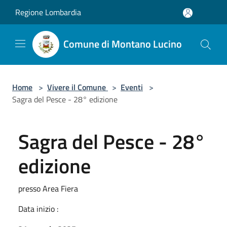
Salta al contenuto principale
Regione Lombardia
Comune di Montano Lucino
Home
>
Vivere il Comune
>
Eventi
>
Sagra del Pesce - 28° edizione
Sagra del Pesce - 28°
edizione
presso Area Fiera
Data inizio :