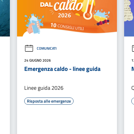
COMUNICATI
24 GIUGNO 2026
1
Emergenza caldo - linee guida
M
Linee guida 2026
Q
Risposta alle emergenze