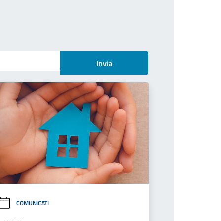
Invia
COMUNICATI