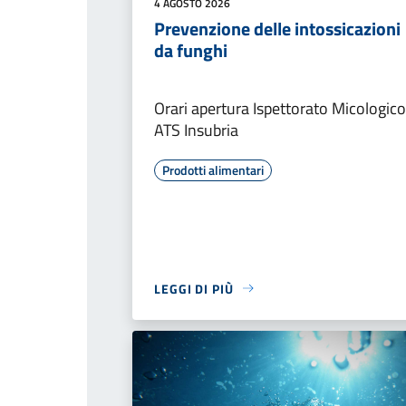
4 AGOSTO 2026
Prevenzione delle intossicazioni
da funghi
Orari apertura Ispettorato Micologico
ATS Insubria
Prodotti alimentari
LEGGI DI PIÙ