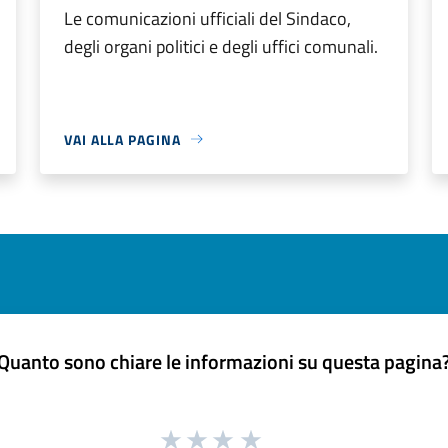
Le comunicazioni ufficiali del Sindaco,
degli organi politici e degli uffici comunali.
VAI ALLA PAGINA
Quanto sono chiare le informazioni su questa pagina