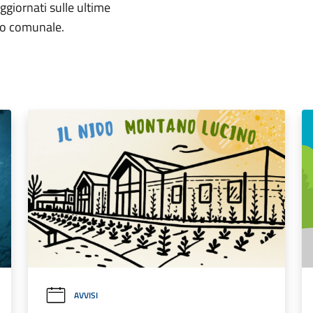
aggiornati sulle ultime
rio comunale.
AVVISI