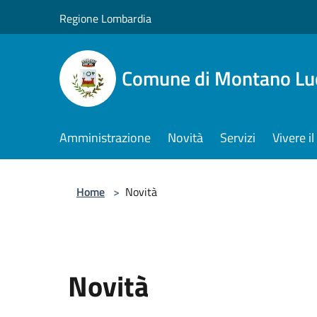
Salta al contenuto principale
Regione Lombardia
Comune di Montano Lu
Amministrazione
Novità
Servizi
Vivere 
Home
>
Novità
Novità