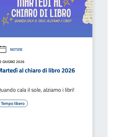
NOTIZIE
2 GIUGNO 2026
artedì al chiaro di libro 2026
uando cala il sole, alziamo i libri!
Tempo libero