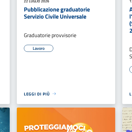
22 LUGLIO 2026
1
Pubblicazione graduatorie
Servizio Civile Universale
l
(
Graduatorie provvisorie
Lavoro
D
LEGGI DI PIÙ
L