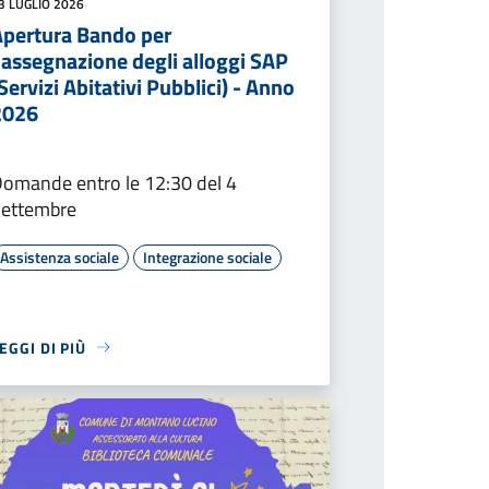
3 LUGLIO 2026
Apertura Bando per
'assegnazione degli alloggi SAP
Servizi Abitativi Pubblici) - Anno
2026
omande entro le 12:30 del 4
Settembre
Assistenza sociale
Integrazione sociale
EGGI DI PIÙ