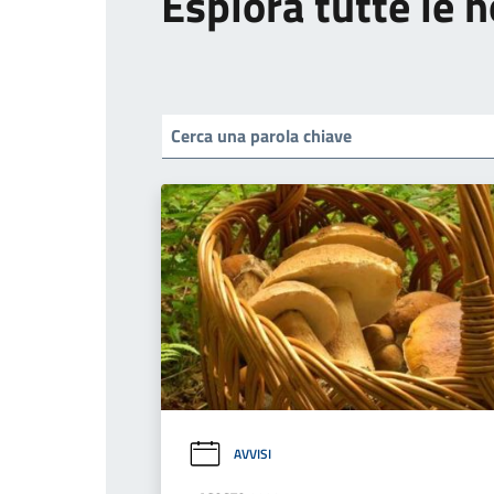
Esplora tutte le n
AVVISI