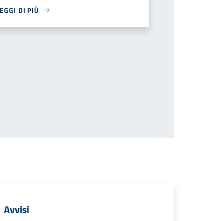
EGGI DI PIÙ
successiva
Avvisi