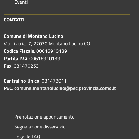
Eventi
CONTATTI
Comune di Montano Lucino
Via Liveria, 7, 22070 Montano Lucino CO
Codice Fiscale
: 00616910139
Partita IVA
: 00616910139
Fax
: 031470253
Centralino Unico
: 031478011
PEC
:
comune.montanolucino@pec.provincia.como.it
Prenotazione appuntamento
Segnalazione disservizio
Leggi le FAQ