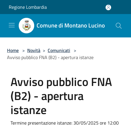
Salta al contenuto principale
Regione Lombardia
Comune di Montano Lucino
Home
>
Novità
>
Comunicati
>
Avviso pubblico FNA (B2) - apertura istanze
Avviso pubblico FNA
(B2) - apertura
istanze
Termine presentazione istanze: 30/05/2025 ore 12:00