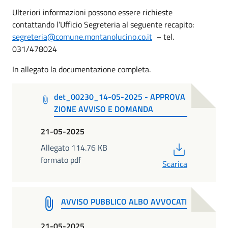
Ulteriori informazioni possono essere richieste
contattando l’Ufficio Segreteria al seguente recapito:
segreteria@comune.montanolucino.co.it
– tel.
031/478024
In allegato la documentazione completa.
det_00230_14-05-2025 - APPROVA
ZIONE AVVISO E DOMANDA
21-05-2025
PDF
Allegato 114.76 KB
formato pdf
Scarica
AVVISO PUBBLICO ALBO AVVOCATI
21-05-2025