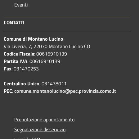
Eventi
CONTATTI
Comune di Montano Lucino
Via Liveria, 7, 22070 Montano Lucino CO
Codice Fiscale
: 00616910139
Partita IVA
: 00616910139
Fax
: 031470253
Centralino Unico
: 031478011
PEC
:
comune.montanolucino@pec.provincia.como.it
Prenotazione appuntamento
Segnalazione disservizio