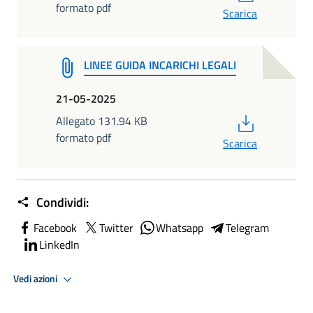
formato pdf
Scarica
LINEE GUIDA INCARICHI LEGALI
21-05-2025
PDF
Allegato 131.94 KB
formato pdf
Scarica
Condividi:
Facebook
Twitter
Whatsapp
Telegram
LinkedIn
Vedi azioni