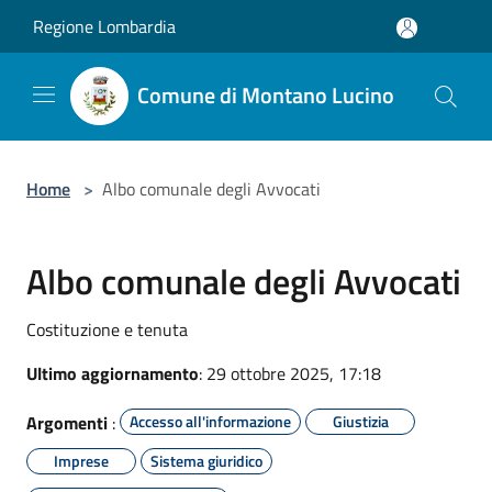
Salta al contenuto principale
Regione Lombardia
Comune di Montano Lucino
Home
>
Albo comunale degli Avvocati
Albo comunale degli Avvocati
Costituzione e tenuta
Ultimo aggiornamento
: 29 ottobre 2025, 17:18
Argomenti
:
Accesso all'informazione
Giustizia
Imprese
Sistema giuridico