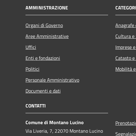
AMMINISTRAZIONE
CATEGORI
Organi di Governo
Anagrafe e
Aree Amministrative
Cultura e
Uffici
Imprese 
Enti e fondazioni
Catasto e
Politici
Mobilità e
Personale Amministrativo
Documenti e dati
CONTATTI
Comune di Montano Lucino
Prenotaz
Via Liveria, 7, 22070 Montano Lucino
Segnalazi