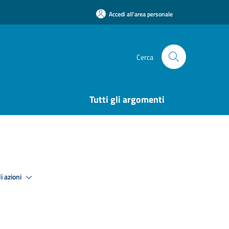
Accedi all'area personale
Cerca
Tutti gli argomenti
i azioni