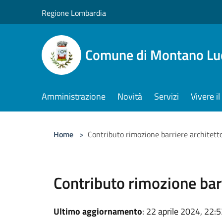
Salta al contenuto principale
Regione Lombardia
Comune di Montano Lu
Amministrazione
Novità
Servizi
Vivere 
Home
>
Contributo rimozione barriere architett
Contributo rimozione bar
Ultimo aggiornamento
: 22 aprile 2024, 22: