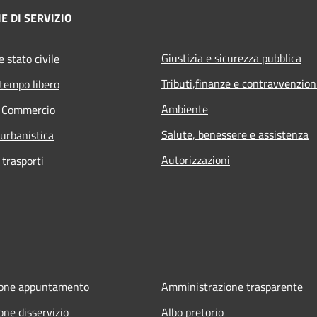
E DI SERVIZIO
Giustizia e sicurezza pubblica
 stato civile
Tributi,finanze e contravvenzion
 tempo libero
Ambiente
e Commercio
Salute, benessere e assistenza
 urbanistica
Autorizzazioni
 trasporti
ione appuntamento
Amministrazione trasparente
one disservizio
Albo pretorio