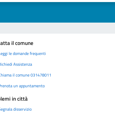
atta il comune
Leggi le domande frequenti
Richiedi Assistenza
Chiama il comune 031478011
Prenota un appuntamento
lemi in città
Segnala disservizio