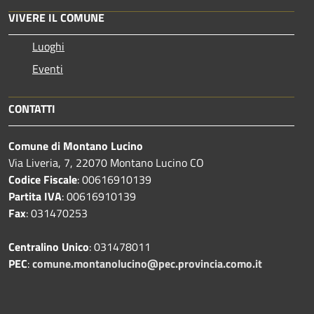
VIVERE IL COMUNE
Luoghi
Eventi
CONTATTI
Comune di Montano Lucino
Via Liveria, 7, 22070 Montano Lucino CO
Codice Fiscale
: 00616910139
Partita IVA
: 00616910139
Fax
: 031470253
Centralino Unico
: 031478011
PEC
:
comune.montanolucino@pec.provincia.como.it