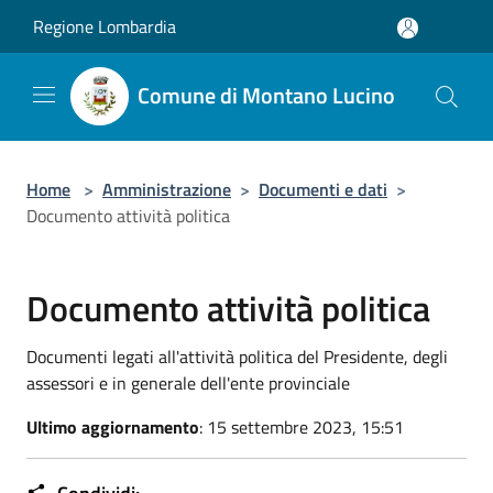
Salta al contenuto principale
Regione Lombardia
Comune di Montano Lucino
Home
>
Amministrazione
>
Documenti e dati
>
Documento attività politica
Documento attività politica
Documenti legati all'attività politica del Presidente, degli
assessori e in generale dell'ente provinciale
Ultimo aggiornamento
: 15 settembre 2023, 15:51