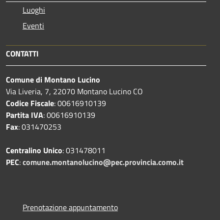
Luoghi
Eventi
CONTATTI
Comune di Montano Lucino
Via Liveria, 7, 22070 Montano Lucino CO
Codice Fiscale
: 00616910139
Partita IVA
: 00616910139
Fax
: 031470253
Centralino Unico
: 031478011
PEC
:
comune.montanolucino@pec.provincia.como.it
Prenotazione appuntamento