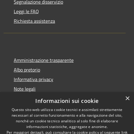
Segnalazione disservizio
Leggi le FAQ
Richiesta assistenza
Amministrazione trasparente
Albo pretorio
Informativa privacy
Note legali
×
Dichiarazione di accessibilità
Informazioni sui cookie
Questo sito web utilizza cookie tecnici e assimilati strettamente
necessari al corretto funzionamento e alla navigazione del sito,
nonché un cookie tecnico analitico al solo fine di elaborare
informazioni statistiche, aggregate e anonime.
RSS
Copyright © 2026 • Comune di
Per maggiori dettagli, può consultare la cookie policy al seguente
link