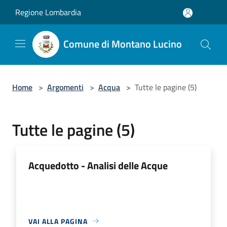
Salta al contenuto principale
Regione Lombardia
Comune di Montano Lucino
Home
>
Argomenti
>
Acqua
>
Tutte le pagine (5)
Tutte le pagine (5)
Acquedotto - Analisi delle Acque
VAI ALLA PAGINA