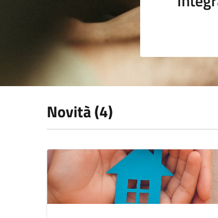
Integr
Novità (4)