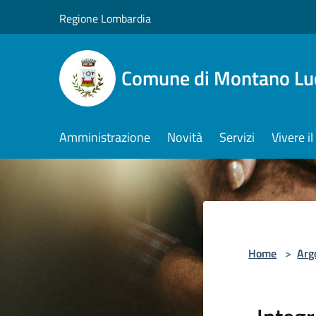
Salta al contenuto principale
Regione Lombardia
Comune di Montano Lu
Amministrazione
Novità
Servizi
Vivere 
Home
>
Arg