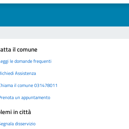
atta il comune
Leggi le domande frequenti
Richiedi Assistenza
Chiama il comune 031478011
Prenota un appuntamento
lemi in città
Segnala disservizio