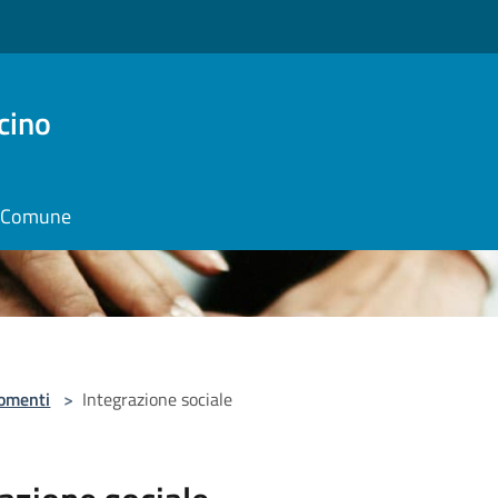
cino
il Comune
omenti
>
Integrazione sociale