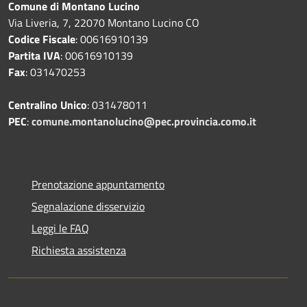
Comune di Montano Lucino
Via Liveria, 7, 22070 Montano Lucino CO
Codice Fiscale
: 00616910139
Partita IVA
: 00616910139
Fax
: 031470253
Centralino Unico
: 031478011
PEC
:
comune.montanolucino@pec.provincia.como.it
Prenotazione appuntamento
Segnalazione disservizio
Leggi le FAQ
Richiesta assistenza