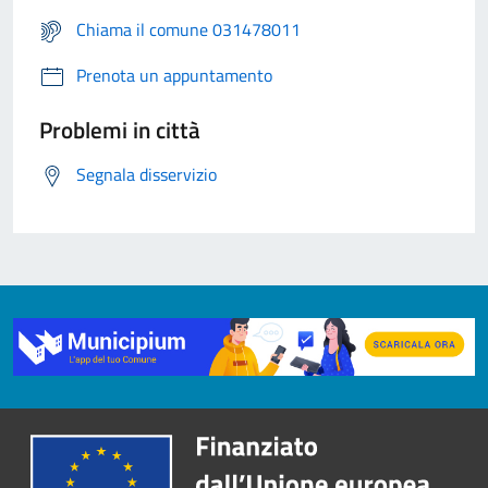
Chiama il comune 031478011
Prenota un appuntamento
Problemi in città
Segnala disservizio