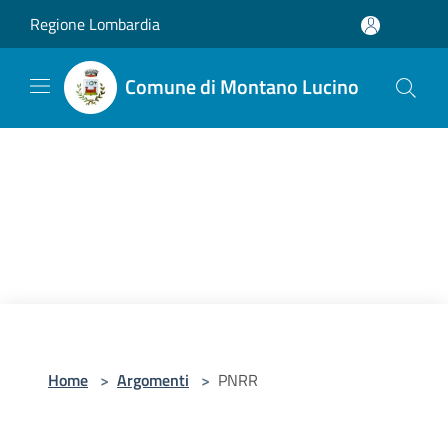
Salta al contenuto principale
Regione Lombardia
Comune di Montano Lucino
Home
>
Argomenti
>
PNRR