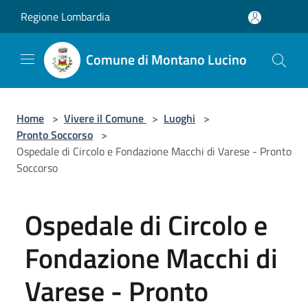
Salta al contenuto principale
Regione Lombardia
Comune di Montano Lucino
Home
>
Vivere il Comune
>
Luoghi
>
Pronto Soccorso
>
Ospedale di Circolo e Fondazione Macchi di Varese - Pronto
Soccorso
Ospedale di Circolo e
Fondazione Macchi di
Varese - Pronto