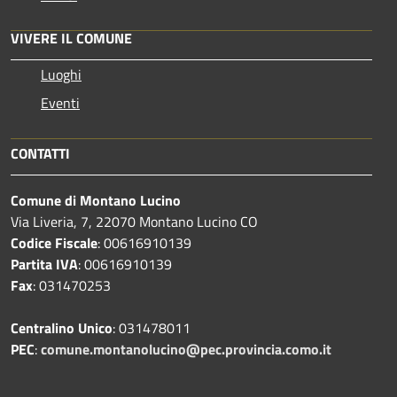
VIVERE IL COMUNE
Luoghi
Eventi
CONTATTI
Comune di Montano Lucino
Via Liveria, 7, 22070 Montano Lucino CO
Codice Fiscale
: 00616910139
Partita IVA
: 00616910139
Fax
: 031470253
Centralino Unico
: 031478011
PEC
:
comune.montanolucino@pec.provincia.como.it