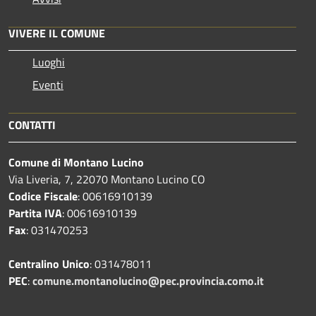
VIVERE IL COMUNE
Luoghi
Eventi
CONTATTI
Comune di Montano Lucino
Via Liveria, 7, 22070 Montano Lucino CO
Codice Fiscale
: 00616910139
Partita IVA
: 00616910139
Fax
: 031470253
Centralino Unico
: 031478011
PEC
:
comune.montanolucino@pec.provincia.como.it