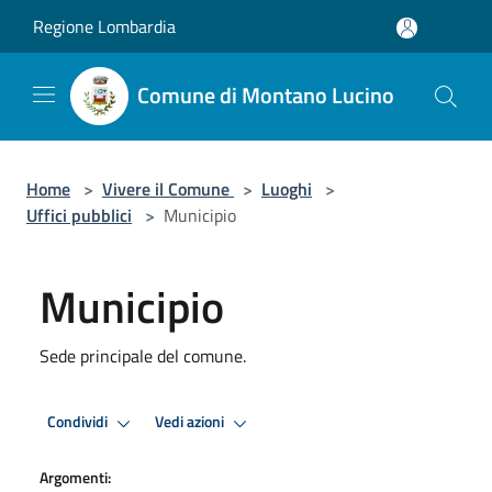
Salta al contenuto principale
Regione Lombardia
Comune di Montano Lucino
Home
>
Vivere il Comune
>
Luoghi
>
Uffici pubblici
>
Municipio
Municipio
Sede principale del comune.
Condividi
Vedi azioni
Argomenti: