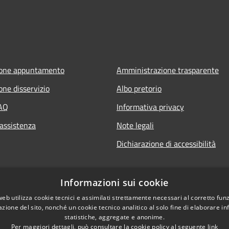
ione appuntamento
Amministrazione trasparente
one disservizio
Albo pretorio
FAQ
Informativa privacy
 assistenza
Note legali
Dichiarazione di accessibilità
Informazioni sui cookie
web utilizza cookie tecnici e assimilati strettamente necessari al corretto fu
azione del sito, nonché un cookie tecnico analitico al solo fine di elaborare i
statistiche, aggregate e anonime.
Per maggiori dettagli, può consultare la cookie policy al seguente
link