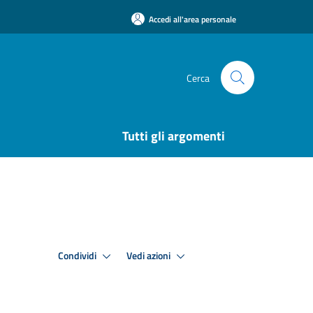
Accedi all'area personale
Cerca
Tutti gli argomenti
Condividi
Vedi azioni