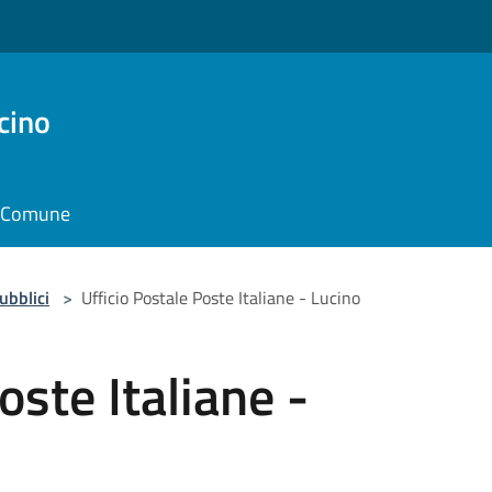
cino
il Comune
pubblici
>
Ufficio Postale Poste Italiane - Lucino
oste Italiane -