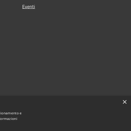
Eventi
×
nzionamento e
nformazioni