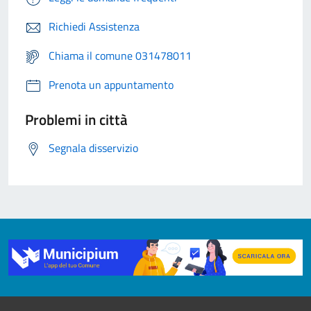
Richiedi Assistenza
Chiama il comune 031478011
Prenota un appuntamento
Problemi in città
Segnala disservizio