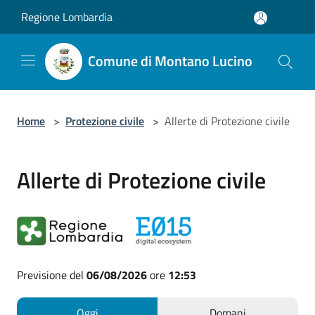
Salta al contenuto principale
Regione Lombardia
Comune di Montano Lucino
Home
>
Protezione civile
>
Allerte di Protezione civile
Allerte di Protezione civile
Previsione del
06/08/2026
ore
12:53
Oggi
Domani