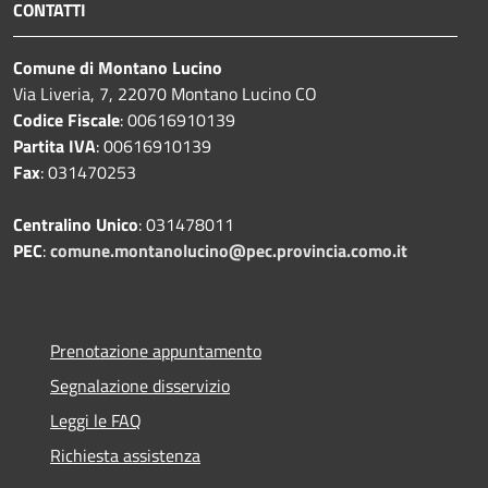
CONTATTI
Comune di Montano Lucino
Via Liveria, 7, 22070 Montano Lucino CO
Codice Fiscale
: 00616910139
Partita IVA
: 00616910139
Fax
: 031470253
Centralino Unico
: 031478011
PEC
:
comune.montanolucino@pec.provincia.como.it
Prenotazione appuntamento
Segnalazione disservizio
Leggi le FAQ
Richiesta assistenza