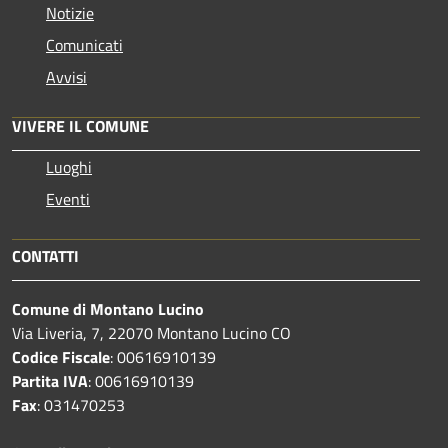
Notizie
Comunicati
Avvisi
VIVERE IL COMUNE
Luoghi
Eventi
CONTATTI
Comune di Montano Lucino
Via Liveria, 7, 22070 Montano Lucino CO
Codice Fiscale
: 00616910139
Partita IVA
: 00616910139
Fax
: 031470253