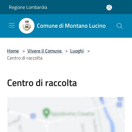
Salta al contenuto principale
Regione Lombardia
Comune di Montano Lucino
Home
>
Vivere il Comune
>
Luoghi
>
Centro di raccolta
Centro di raccolta