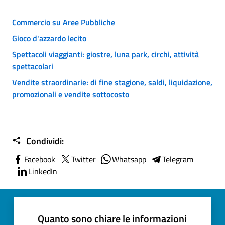
Commercio su Aree Pubbliche
Gioco d'azzardo lecito
Spettacoli viaggianti: giostre, luna park, circhi, attività
spettacolari
Vendite straordinarie: di fine stagione, saldi, liquidazione,
promozionali e vendite sottocosto
Condividi:
Facebook
Twitter
Whatsapp
Telegram
LinkedIn
Quanto sono chiare le informazioni