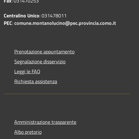
Fax
: 031470253
Centralino Unico
: 031478011
PEC
:
comune.montanolucino@pec.provincia.como.it
Prenotazione appuntamento
Segnalazione disservizio
Leggi le FAQ
Richiesta assistenza
Amministrazione trasparente
Albo pretorio