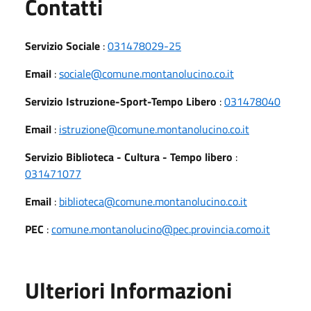
Utili
Contatti
Servizio Sociale
:
031478029-25
Email
:
sociale@comune.montanolucino.co.it
Servizio Istruzione-Sport-Tempo Libero
:
031478040
Email
:
istruzione@comune.montanolucino.co.it
Servizio Biblioteca - Cultura - Tempo libero
:
031471077
Email
:
biblioteca@comune.montanolucino.co.it
PEC
:
comune.montanolucino@pec.provincia.como.it
Ulteriori Informazioni