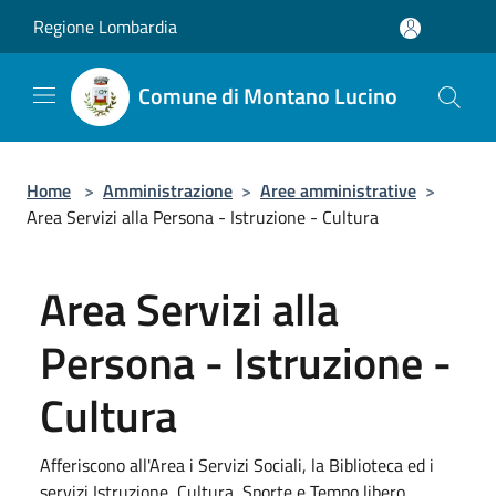
Salta al contenuto principale
Regione Lombardia
Comune di Montano Lucino
Home
>
Amministrazione
>
Aree amministrative
>
Area Servizi alla Persona - Istruzione - Cultura
Area Servizi alla
Persona - Istruzione -
Cultura
Afferiscono all'Area i Servizi Sociali, la Biblioteca ed i
servizi Istruzione, Cultura, Sporte e Tempo libero.