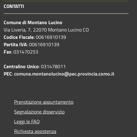
CONTATTI
Comune di Montano Lucino
Via Liveria, 7, 22070 Montano Lucino CO
Codice Fiscale
: 00616910139
Partita IVA
: 00616910139
Fax
: 031470253
Centralino Unico
: 031478011
PEC
:
comune.montanolucino@pec.provincia.como.it
Prenotazione appuntamento
Segnalazione disservizio
Leggi le FAQ
Richiesta assistenza