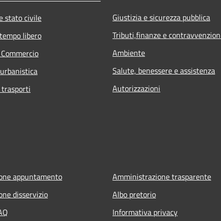
Giustizia e sicurezza pubblica
 stato civile
Tributi,finanze e contravvenzion
 tempo libero
Ambiente
e Commercio
Salute, benessere e assistenza
 urbanistica
Autorizzazioni
 trasporti
ione appuntamento
Amministrazione trasparente
one disservizio
Albo pretorio
FAQ
Informativa privacy