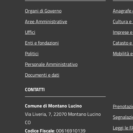
Organi di Governo
Anagrafe e
Aree Amministrative
Cultura e
Uffici
Imprese 
Enti e fondazioni
Catasto e
Politici
Mobilità e
Personale Amministrativo
Documenti e dati
CONTATTI
Comune di Montano Lucino
Prenotaz
Via Liveria, 7, 22070 Montano Lucino
Segnalazi
CO
Leggi le 
Codice Fiscale
: 00616910139