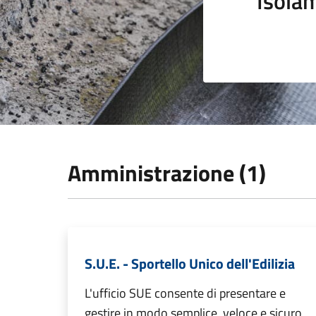
Isola
Amministrazione (1)
S.U.E. - Sportello Unico dell'Edilizia
L'ufficio SUE consente di presentare e
gestire in modo semplice, veloce e sicuro,