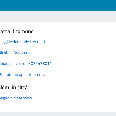
atta il comune
Leggi le domande frequenti
Richiedi Assistenza
Chiama il comune 031478011
Prenota un appuntamento
lemi in città
Segnala disservizio