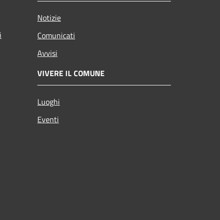
Notizie
i
Comunicati
Avvisi
VIVERE IL COMUNE
Luoghi
Eventi