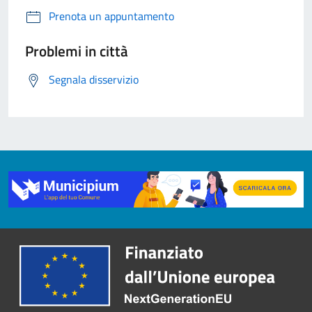
Prenota un appuntamento
Problemi in città
Segnala disservizio