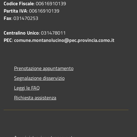
Codice Fiscale
: 00616910139
Partita IVA
: 00616910139
Fax
: 031470253
Centralino Unico
: 031478011
PEC
:
comune.montanolucino@pec.provincia.como.it
Prenotazione appuntamento
Segnalazione disservizio
Leggi le FAQ
Richiesta assistenza