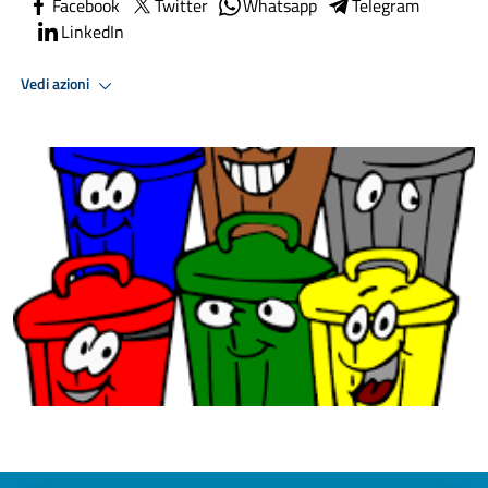
Facebook
Twitter
Whatsapp
Telegram
LinkedIn
Vedi azioni